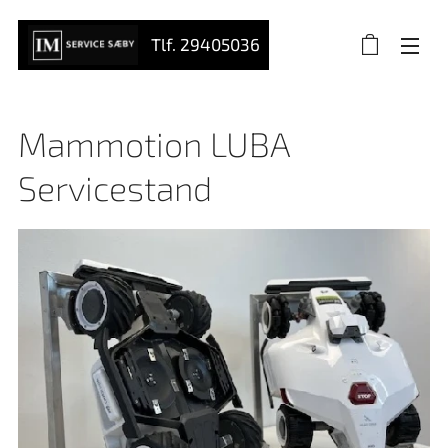
Tlf. 29405036
Mammotion LUBA
Servicestand