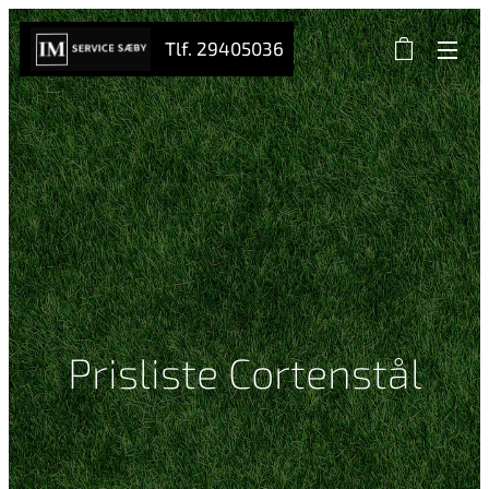
Tlf. 29405036
Prisliste Cortenstål