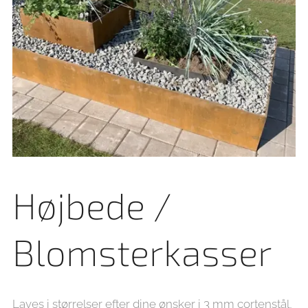
Højbede /
Blomsterkasser
Laves i størrelser efter dine ønsker i 3 mm cortenstål,