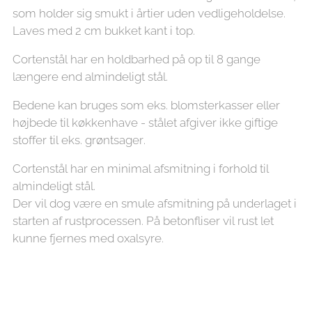
som holder sig smukt i årtier uden vedligeholdelse.
Laves med 2 cm bukket kant i top.
Cortenstål har en holdbarhed på op til 8 gange
længere end almindeligt stål.
Bedene kan bruges som eks. blomsterkasser eller
højbede til køkkenhave - stålet afgiver ikke giftige
stoffer til eks. grøntsager.
Cortenstål har en minimal afsmitning i forhold til
almindeligt stål.
Der vil dog være en smule afsmitning på underlaget i
starten af rustprocessen. På betonfliser vil rust let
kunne fjernes med oxalsyre.