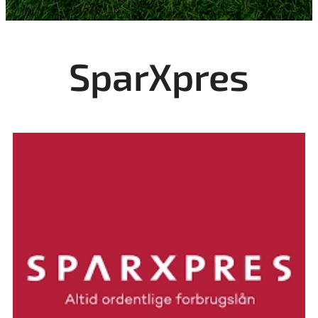
SparXpres