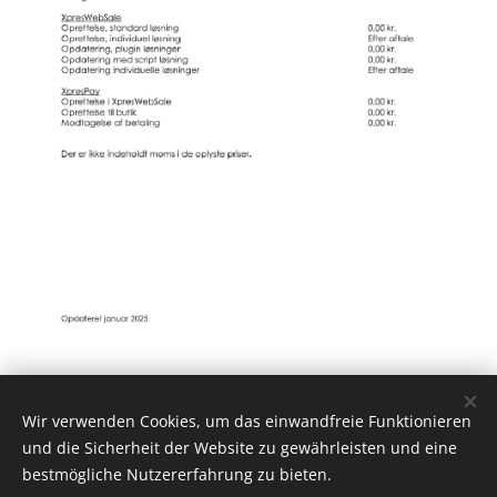
Brug for et lån?
Wir verwenden Cookies, um das einwandfreie Funktionieren
und die Sicherheit der Website zu gewährleisten und eine
bestmögliche Nutzererfahrung zu bieten.