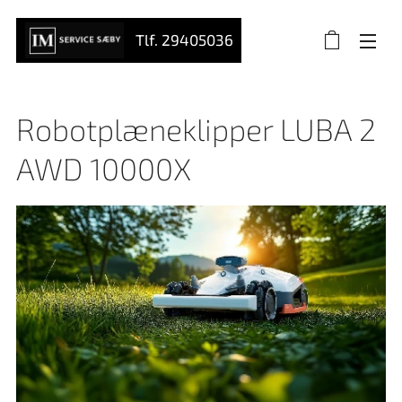
Tlf. 29405036
Robotplæneklipper LUBA 2
AWD 10000X