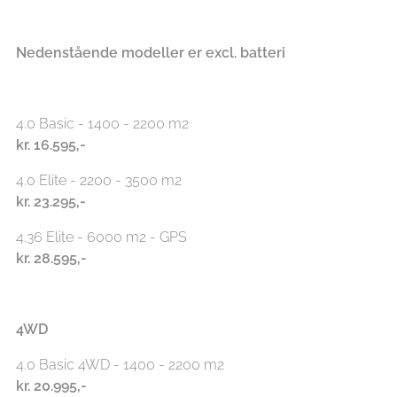
Nedenstående modeller er excl. batteri
4.0 Basic - 1400 - 2200 m2
kr.
16.595,-
4.0 Elite - 2200 - 3500 m2
kr. 23.295
,-
4.36 Elite - 6000 m2 - GPS
kr. 28.595
,-
4WD
4.0 Basic 4WD - 1400 - 2200 m2
kr.
20.995,-