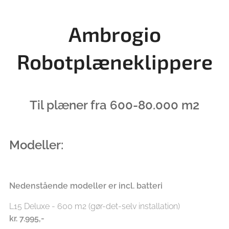
Ambrogio
Robotplæneklippere
Til plæner fra 600-80.000 m2
Modeller:
Nedenstående modeller er incl. batteri
L15 Deluxe - 600 m2 (gør-det-selv installation)
kr.
7.995,-