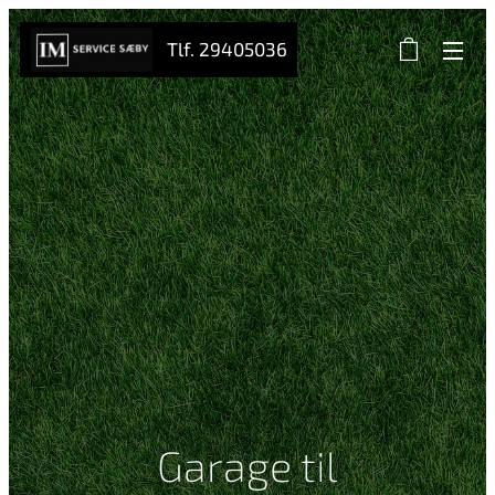
Tlf. 29405036
Garage til